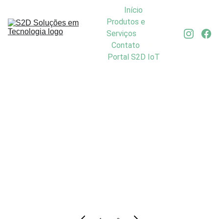
Início
Produtos e 
Serviços
Contato
Blog
Portal S2D IoT